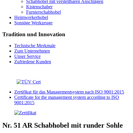
Schabhobel mit verstellbaren Anschlägen
Kistenschaber
Furnierschabhobel
Heimwerkerhobel
Sonstige Werkzeuge
Tradition und Innovation
Technische Merkmale
Zum Unternehmen
Unser Service
Zufriedene Kunden
Zertifikat für das Managementsystem nach ISO 9001:2015
Certificate for the management system according to ISO
9001:2015
Nr. 51 AR Schabhobel mit runder Sohle