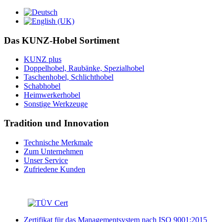
Das KUNZ-Hobel Sortiment
KUNZ plus
Doppelhobel, Raubänke, Spezialhobel
Taschenhobel, Schlichthobel
Schabhobel
Heimwerkerhobel
Sonstige Werkzeuge
Tradition und Innovation
Technische Merkmale
Zum Unternehmen
Unser Service
Zufriedene Kunden
Zertifikat für das Managementsystem nach ISO 9001:2015