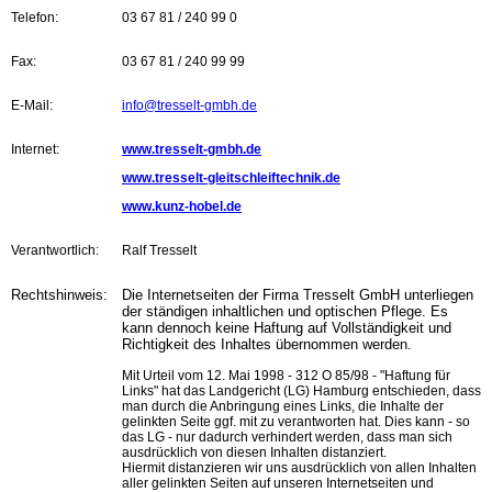
Telefon:
03 67 81 / 240 99 0
Fax:
03 67 81 / 240 99 99
E-Mail:
info@tresselt-gmbh.de
Internet:
www.tresselt-gmbh.de
www.tresselt-gleitschleiftechnik.de
www.kunz-hobel.de
Verantwortlich:
Ralf Tresselt
Rechtshinweis:
Die Internetseiten der Firma Tresselt GmbH unterliegen
der ständigen inhaltlichen und optischen Pflege. Es
kann dennoch keine Haftung auf Vollständigkeit und
Richtigkeit des Inhaltes übernommen werden.
Mit Urteil vom 12. Mai 1998 - 312 O 85/98 - "Haftung für
Links" hat das Landgericht (LG) Hamburg entschieden, dass
man durch die Anbringung eines Links, die Inhalte der
gelinkten Seite ggf. mit zu verantworten hat. Dies kann - so
das LG - nur dadurch verhindert werden, dass man sich
ausdrücklich von diesen Inhalten distanziert.
Hiermit distanzieren wir uns ausdrücklich von allen Inhalten
aller gelinkten Seiten auf unseren Internetseiten und