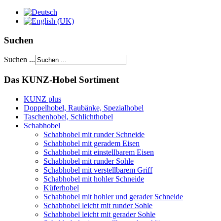
Suchen
Suchen ...
Das KUNZ-Hobel Sortiment
KUNZ plus
Doppelhobel, Raubänke, Spezialhobel
Taschenhobel, Schlichthobel
Schabhobel
Schabhobel mit runder Schneide
Schabhobel mit geradem Eisen
Schabhobel mit einstellbarem Eisen
Schabhobel mit runder Sohle
Schabhobel mit verstellbarem Griff
Schabhobel mit hohler Schneide
Küferhobel
Schabhobel mit hohler und gerader Schneide
Schabhobel leicht mit runder Sohle
Schabhobel leicht mit gerader Sohle