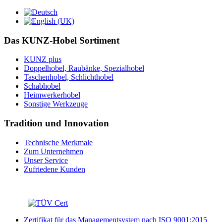
Das KUNZ-Hobel Sortiment
KUNZ plus
Doppelhobel, Raubänke, Spezialhobel
Taschenhobel, Schlichthobel
Schabhobel
Heimwerkerhobel
Sonstige Werkzeuge
Tradition und Innovation
Technische Merkmale
Zum Unternehmen
Unser Service
Zufriedene Kunden
Zertifikat für das Managementsystem nach ISO 9001:2015