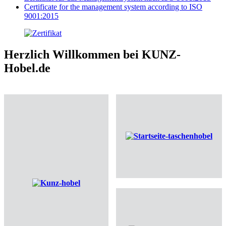
Certificate for the management system according to ISO
9001:2015
Herzlich Willkommen bei KUNZ-
Hobel.de