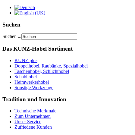
Suchen
Suchen ...
Das KUNZ-Hobel Sortiment
KUNZ plus
Doppelhobel, Raubänke, Spezialhobel
Taschenhobel, Schlichthobel
Schabhobel
Heimwerkerhobel
Sonstige Werkzeuge
Tradition und Innovation
Technische Merkmale
Zum Unternehmen
Unser Service
Zufriedene Kunden