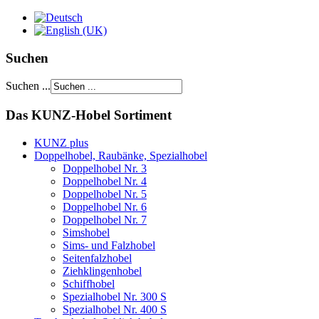
Suchen
Suchen ...
Das KUNZ-Hobel Sortiment
KUNZ plus
Doppelhobel, Raubänke, Spezialhobel
Doppelhobel Nr. 3
Doppelhobel Nr. 4
Doppelhobel Nr. 5
Doppelhobel Nr. 6
Doppelhobel Nr. 7
Simshobel
Sims- und Falzhobel
Seitenfalzhobel
Ziehklingenhobel
Schiffhobel
Spezialhobel Nr. 300 S
Spezialhobel Nr. 400 S